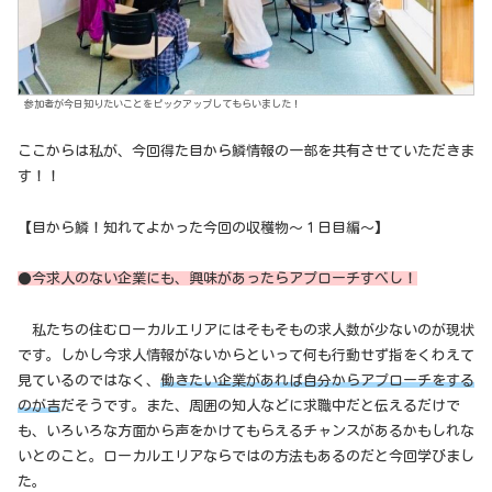
参加者が今日知りたいことをピックアップしてもらいました！
ここからは私が、今回得た目から鱗情報の一部を共有させていただきま
す！！
【目から鱗！知れてよかった今回の収穫物～１日目編～】
●今求人のない企業にも、興味があったらアプローチすべし！
私たちの住むローカルエリアにはそもそもの求人数が少ないのが現状
です。しかし今求人情報がないからといって何も行動せず指をくわえて
見ているのではなく、
働きたい企業があれば自分からアプローチをする
のが吉
だそうです。また、周囲の知人などに求職中だと伝えるだけで
も、いろいろな方面から声をかけてもらえるチャンスがあるかもしれな
いとのこと。ローカルエリアならではの方法もあるのだと今回学びまし
た。