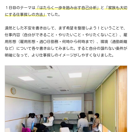
１日目のテーマは
「はたらく一歩を踏み出す自己分析」
と
「家族も大切
にする仕事探しの方法」
でした。
漠然とした不安を書き出して、まず希望を整理しよう！ということで、
仕事内容（自分ができること・やりたいこと・やりたくないこと）、雇
用形態（雇用形態・週〇日勤務・何時から何時まで）、環境（通勤距離
など）について各々書き出してみました。すると自分の譲れない条件が
明確になって、より仕事探しのイメージがしやすくなりました。