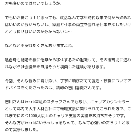
方も多いのではないでしょうか。
でもいざ働こう！と思っても、就活なんて学生時代以来で何から始めれ
ばいいのか分からないし、家庭と仕事の両立を図れる仕事を探したいけ
どどう探せばいいのか分からないし…
などなど不安はたくさんありますよね。
私自身も結婚を機に他県から移住するため退職して、その後育児に追わ
れながら社会復帰を目指そうと模索した経験があります。
今回、そんな悩みに寄り添い、丁寧に順序だてて就活・転職についてア
ドバイスをくださったのは、講師の吉川香織さんです。
吉川さんはiwork常駐のスタッフさんでもあり、キャリアカウンセラー
として都内で大手人材会社にて転職支援に関わられてこられた方で、こ
れまでにのべ1000人以上のキャリア支援の実績をお持ちだそうです。
そんな方がiworkにいらっしゃるなんて、なんて心強いのだろう！と改
めて実感しました。