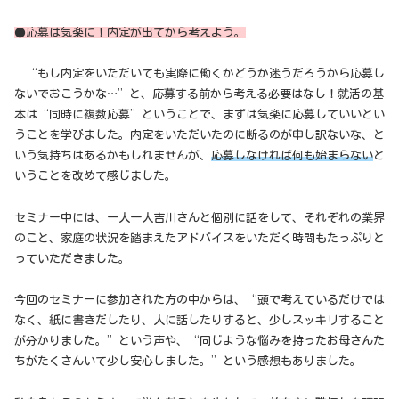
●応募は気楽に！内定が出てから考えよう。
“もし内定をいただいても実際に働くかどうか迷うだろうから応募し
ないでおこうかな…”と、応募する前から考える必要はなし！就活の基
本は“同時に複数応募”ということで、まずは気楽に応募していいとい
うことを学びました。内定をいただいたのに断るのが申し訳ないな、と
いう気持ちはあるかもしれませんが、
応募しなければ何も始まらない
と
いうことを改めて感じました。
セミナー中には、一人一人吉川さんと個別に話をして、それぞれの業界
のこと、家庭の状況を踏まえたアドバイスをいただく時間もたっぷりと
っていただきました。
今回のセミナーに参加された方の中からは、“頭で考えているだけでは
なく、紙に書きだしたり、人に話したりすると、少しスッキリすること
が分かりました。”という声や、“同じような悩みを持ったお母さんた
ちがたくさんいて少し安心しました。”という感想もありました。