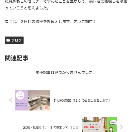
私自身もこのセミナーで学んだことを生かして、前向きに職探しを頑張
っていこうと思えました。
次回は、２日目の様子をお伝えします。乞うご期待！
ブログ
関連記事
関連記事は見つかりませんでした。
【11/9交流日】ミシンのお試し会をします！
【就職・転職セミナー】に参加して ~2日目~