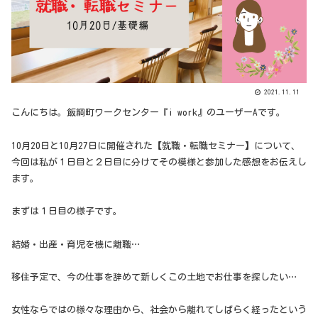
2021.11.11
こんにちは。飯綱町ワークセンター『i work』のユーザーAです。
10月20日と10月27日に開催された【就職・転職セミナー】について、
今回は私が１日目と２日目に分けてその模様と参加した感想をお伝えし
ます。
まずは１日目の様子です。
結婚・出産・育児を機に離職…
移住予定で、今の仕事を辞めて新しくこの土地でお仕事を探したい…
女性ならではの様々な理由から、社会から離れてしばらく経ったという