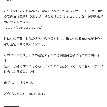
した。
これまで町外の企業が受託運営をされておりましたが、この度は、町か
ら委託され飯綱町のまちづくり会社「カンマッセいいづな」が運営を担
当させて頂きます。
https://canmasse.co.jp/
町に住む子育て世代の方向けの施設として、町に住むお母さんが中心と
なり運営させて頂く予定です。
このブログでは、日々の運営にまつわる情報発信など行わせて頂きま
す。
是非、子育て世代である私たちのための施設として一緒に盛り上げてい
けられたら嬉しいです。
まずは、ご挨拶まで。
どうぞよろしくお願いします。