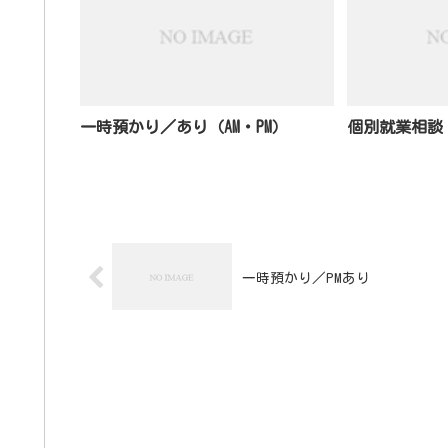
一時預かり／あり（AM・PM）
個別就業相談
一時預かり／PMあり