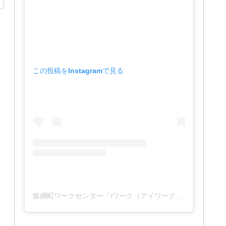
この投稿をInstagramで見る
飯綱町ワークセンター「iワーク（アイワーク）」(@iwork_1127)がシェアした投稿