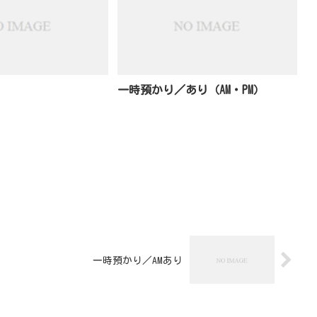
一時預かり／あり（AM・PM）
一時預かり／AMあり