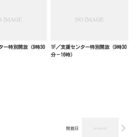
ター特別開放（9時30
1F／支援センター特別開放（9時30
分－16時）
閉館日