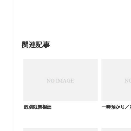
関連記事
個別就業相談
一時預かり／あ