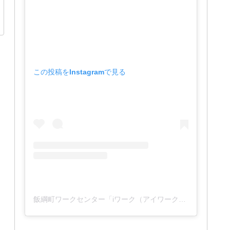
この投稿をInstagramで見る
飯綱町ワークセンター「iワーク（アイワーク）」(@iwork_1127)がシェアした投稿