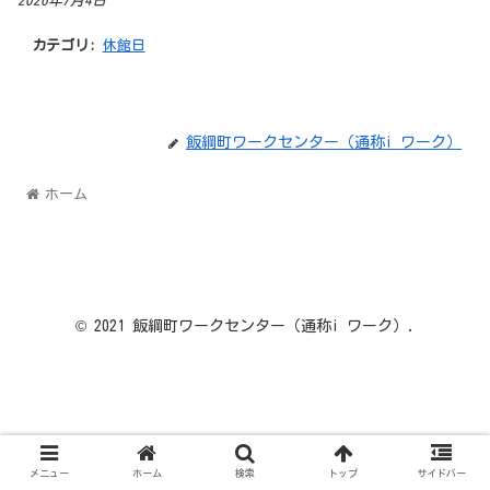
2026年7月4日
カテゴリ:
休館日
飯綱町ワークセンター（通称i ワーク）
ホーム
© 2021 飯綱町ワークセンター（通称i ワーク）.
メニュー
ホーム
検索
トップ
サイドバー