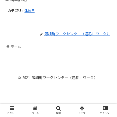
2026年6月13日
カテゴリ:
休館日
飯綱町ワークセンター（通称i ワーク）
ホーム
© 2021 飯綱町ワークセンター（通称i ワーク）.
メニュー
ホーム
検索
トップ
サイドバー