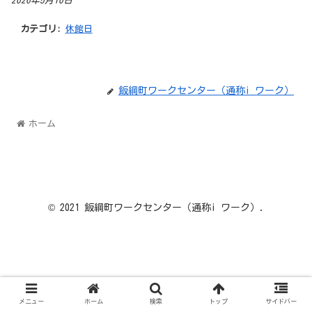
2026年5月10日
カテゴリ:
休館日
飯綱町ワークセンター（通称i ワーク）
ホーム
© 2021 飯綱町ワークセンター（通称i ワーク）.
メニュー
ホーム
検索
トップ
サイドバー