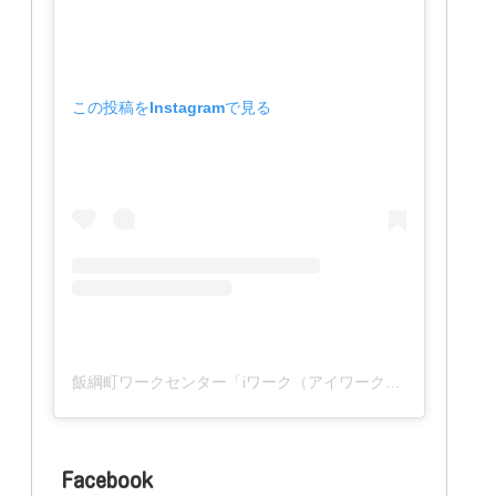
この投稿をInstagramで見る
飯綱町ワークセンター「iワーク（アイワーク）」(@iwork_1127)がシェアした投稿
Facebook