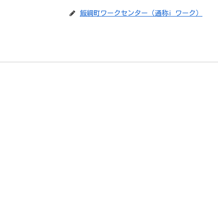
飯綱町ワークセンター（通称i ワーク）