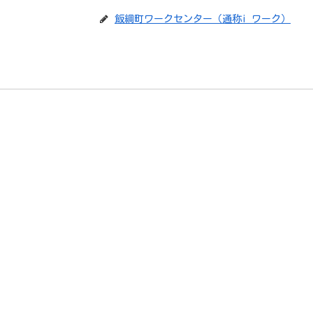
飯綱町ワークセンター（通称i ワーク）