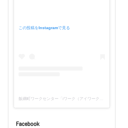
この投稿をInstagramで見る
飯綱町ワークセンター「iワーク（アイワーク）」(@iwork_1127)がシェアした投稿
Facebook