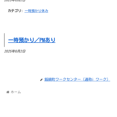
2025年6月2日
カテゴリ:
一時預かり休み
一時預かり／PMあり
2025年6月2日
飯綱町ワークセンター（通称i ワーク）
ホーム