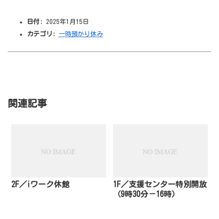
日付:
2025年1月15日
カテゴリ:
一時預かり休み
関連記事
2F／iワーク休館
1F／支援センター特別開放
（9時30分－16時）