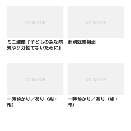
ミニ講座『子どもの急な病
個別就業相談
気やケガ慌てないために』
一時預かり／あり（AM・
一時預かり／あり（AM・
PM）
PM）