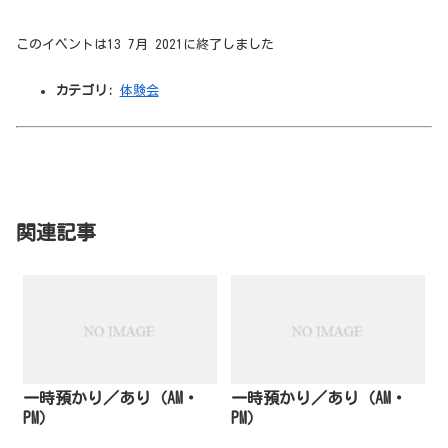
このイベントは13 7月 2021に終了しました
カテゴリ:
体験会
関連記事
一時預かり／あり（AM・
一時預かり／あり（AM・
PM）
PM）