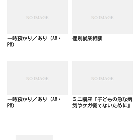
一時預かり／あり（AM・
個別就業相談
PM）
一時預かり／あり（AM・
ミニ講座『子どもの急な病
PM）
気やケガ慌てないために』