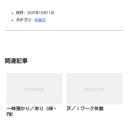
日付:
2025年10月11日
カテゴリ:
休館日
関連記事
一時預かり／あり（AM・
2F／ｉワーク休館
PM）