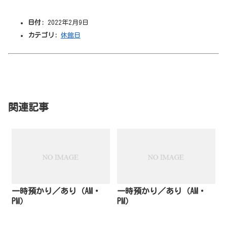
日付:
2022年2月9日
カテゴリ:
休館日
関連記事
一時預かり／あり（AM・
一時預かり／あり（AM・
PM）
PM）