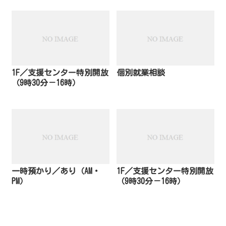
1F／支援センター特別開放
個別就業相談
（9時30分－16時）
一時預かり／あり（AM・
1F／支援センター特別開放
PM）
（9時30分－16時）