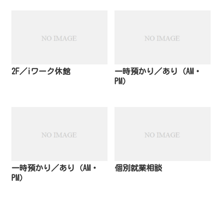
2F／iワーク休館
一時預かり／あり（AM・
PM）
一時預かり／あり（AM・
個別就業相談
PM）