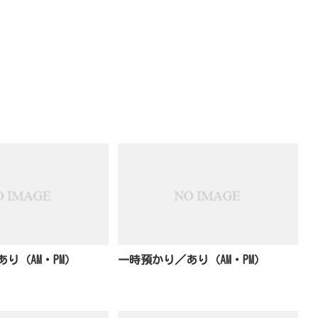
り（AM・PM）
一時預かり／あり（AM・PM）