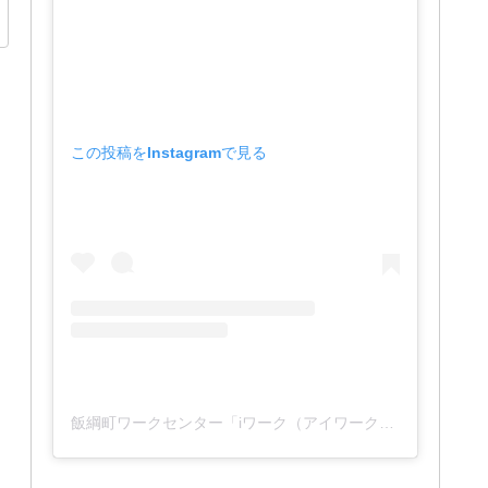
この投稿をInstagramで見る
飯綱町ワークセンター「iワーク（アイワーク）」(@iwork_1127)がシェアした投稿