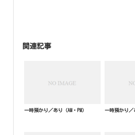
関連記事
一時預かり／あり（AM・PM）
一時預かり／あ