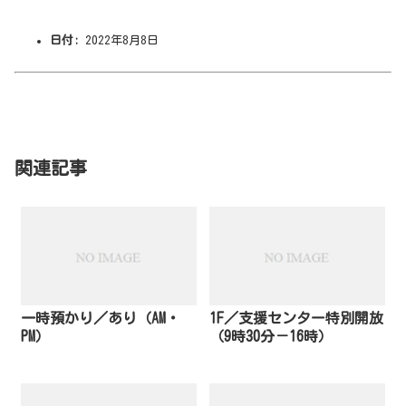
日付:
2022年8月8日
関連記事
一時預かり／あり（AM・
1F／支援センター特別開放
PM）
（9時30分－16時）