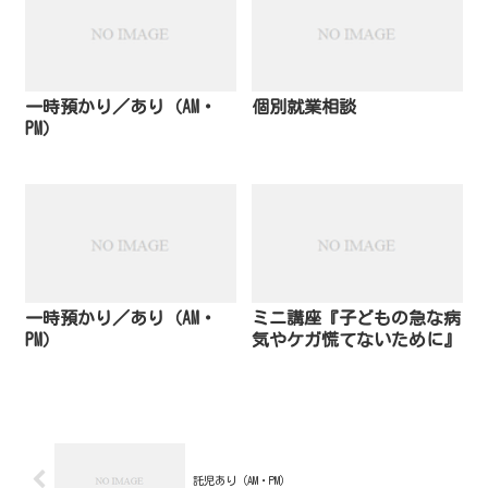
一時預かり／あり（AM・
個別就業相談
PM）
一時預かり／あり（AM・
ミニ講座『子どもの急な病
PM）
気やケガ慌てないために』
託児あり（AM・PM）