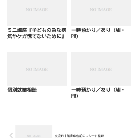
ミニ講座『子どもの急な病
一時預かり／あり（AM・
気やケガ慌てないために』
PM）
個別就業相談
一時預かり／あり（AM・
PM）
交流日｜確定申告前のレシート整理