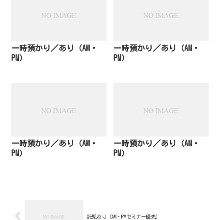
一時預かり／あり（AM・
一時預かり／あり（AM・
PM）
PM）
一時預かり／あり（AM・
一時預かり／あり（AM・
PM）
PM）
託児あり（AM・PMセミナー優先）