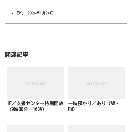
日付:
2024年1月24日
関連記事
1F／支援センター特別開放
一時預かり／あり（AM・
（9時30分－16時）
PM）