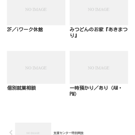
2F／iワーク休館
みつどんのお家『あきまつ
り』
個別就業相談
一時預かり／あり（AM・
PM）
支援センター特別開放