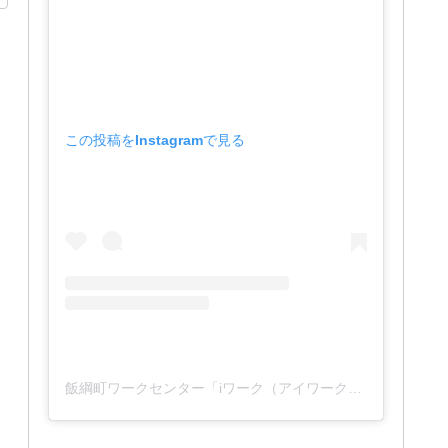
この投稿をInstagramで見る
飯綱町ワークセンター「iワーク（アイワーク）」(@iwork_1127)がシェアした投稿