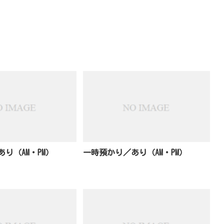
り（AM・PM）
一時預かり／あり（AM・PM）