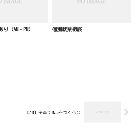
り（AM・PM）
個別就業相談
【AM】子育てMapをつくる会