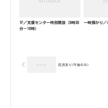
1F／支援センター特別開放（9時30
一時預かり／あ
分－16時）
託児あり(午後のみ)