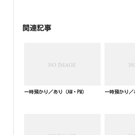
関連記事
一時預かり／あり（AM・PM）
一時預かり／あ