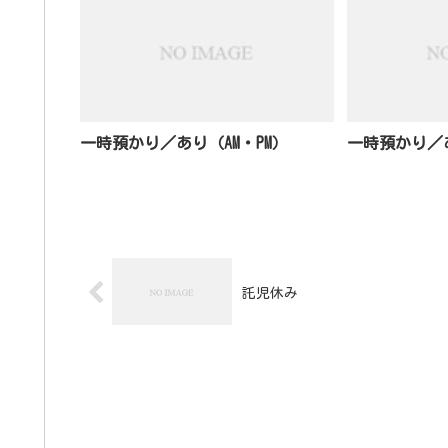
一時預かり／あり（AM・PM）
一時預かり／あ
託児休み