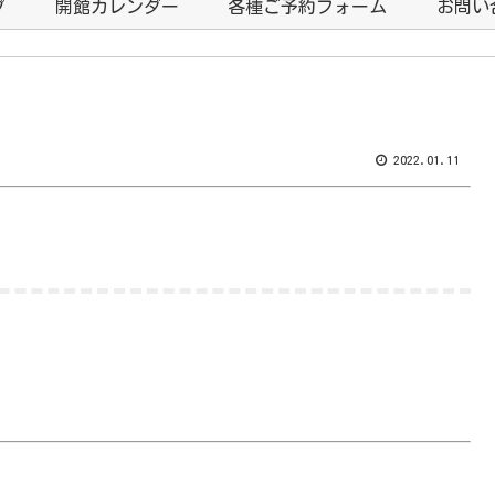
プ
開館カレンダー
各種ご予約フォーム
お問い
2022.01.11