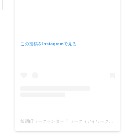
この投稿をInstagramで見る
飯綱町ワークセンター「iワーク（アイワーク）」(@iwork_1127)がシェアした投稿