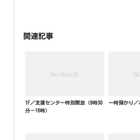
関連記事
1F／支援センター特別開放（9時30
一時預かり／あ
分－16時）