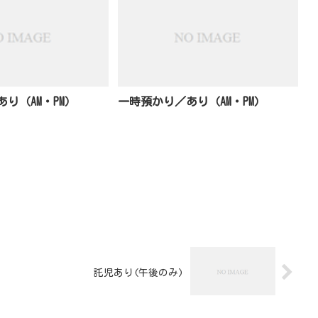
り（AM・PM）
一時預かり／あり（AM・PM）
託児あり(午後のみ)