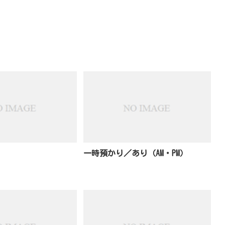
一時預かり／あり（AM・PM）