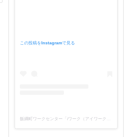
この投稿をInstagramで見る
飯綱町ワークセンター「iワーク（アイワーク）」(@iwork_1127)がシェアした投稿