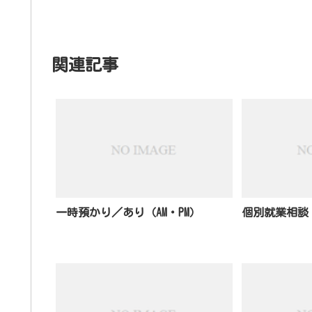
関連記事
一時預かり／あり（AM・PM）
個別就業相談