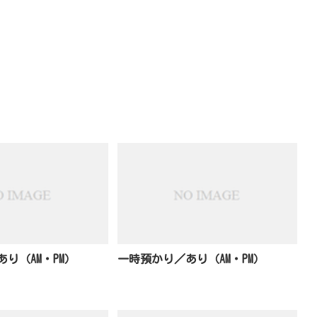
り（AM・PM）
一時預かり／あり（AM・PM）