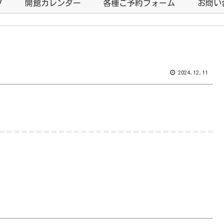
プ
開館カレンダー
各種ご予約フォーム
お問い
2024.12.11