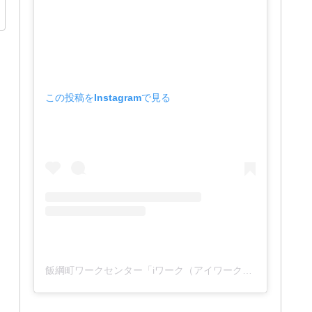
この投稿をInstagramで見る
飯綱町ワークセンター「iワーク（アイワーク）」(@iwork_1127)がシェアした投稿