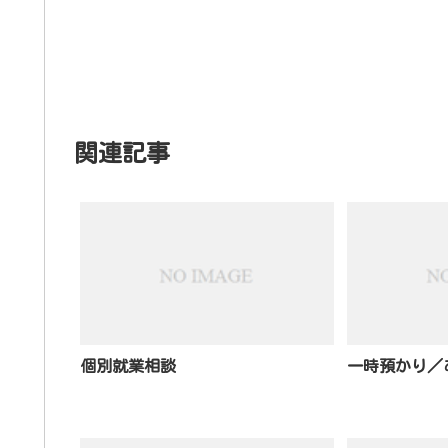
関連記事
個別就業相談
一時預かり／あ