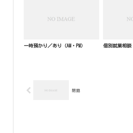
一時預かり／あり（AM・PM）
個別就業相談
閉館