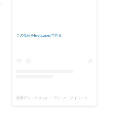
この投稿をInstagramで見る
飯綱町ワークセンター「iワーク（アイワーク）」(@iwork_1127)がシェアした投稿