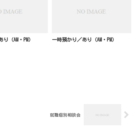
り（AM・PM）
一時預かり／あり（AM・PM）
就職個別相談会