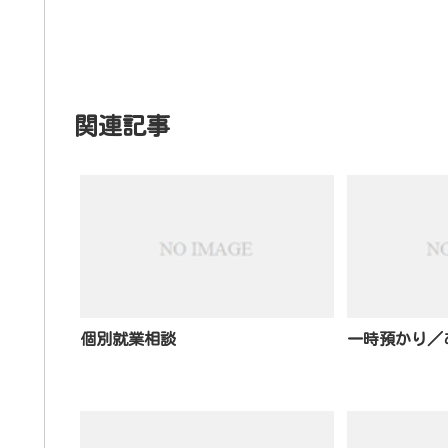
関連記事
個別就業相談
一時預かり／あ