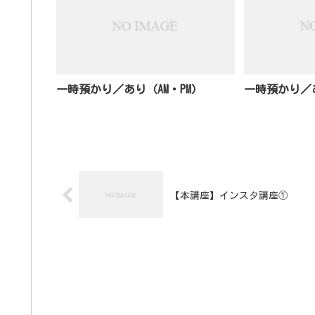
一時預かり／あり（AM・PM）
一時預かり／あ
【本講座】インスタ講座①