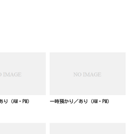
り（AM・PM）
一時預かり／あり（AM・PM）