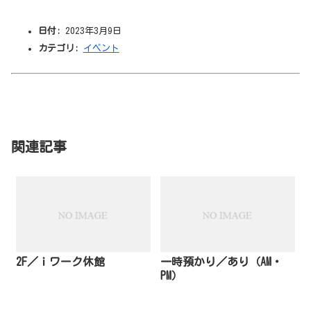
日付:
2023年3月9日
カテゴリ:
イベント
関連記事
2F／ｉワーク休館
一時預かり／あり（AM・
PM）