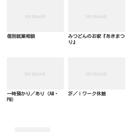
個別就業相談
みつどんのお家『あきまつ
り』
一時預かり／あり（AM・
2F／ｉワーク休館
PM）