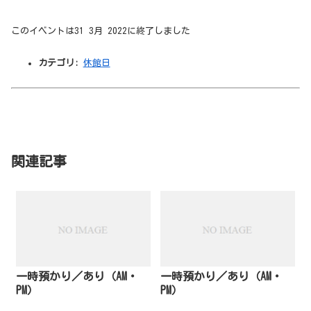
このイベントは31 3月 2022に終了しました
カテゴリ:
休館日
関連記事
一時預かり／あり（AM・
一時預かり／あり（AM・
PM）
PM）