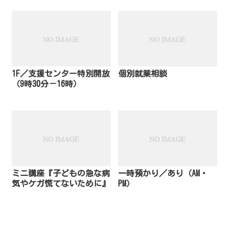
1F／支援センター特別開放
個別就業相談
（9時30分－16時）
ミニ講座『子どもの急な病
一時預かり／あり（AM・
気やケガ慌てないために』
PM）