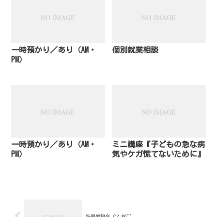
一時預かり／あり（AM・
個別就業相談
PM）
一時預かり／あり（AM・
ミニ講座『子どもの急な病
PM）
気やケガ慌てないために』
託児登録会（14:00~)