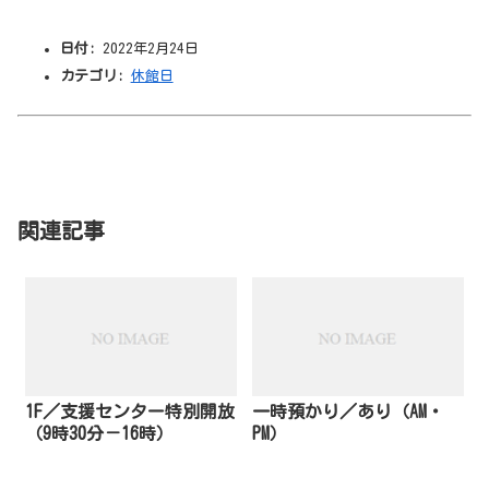
日付:
2022年2月24日
カテゴリ:
休館日
関連記事
1F／支援センター特別開放
一時預かり／あり（AM・
（9時30分－16時）
PM）