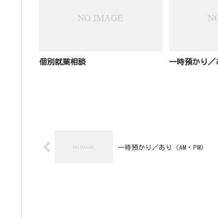
個別就業相談
一時預かり／あ
一時預かり／あり（AM・PM）