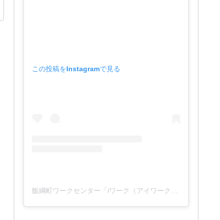
この投稿をInstagramで見る
飯綱町ワークセンター「iワーク（アイワーク）」(@iwork_1127)がシェアした投稿