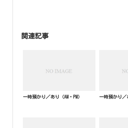
関連記事
一時預かり／あり（AM・PM）
一時預かり／あ