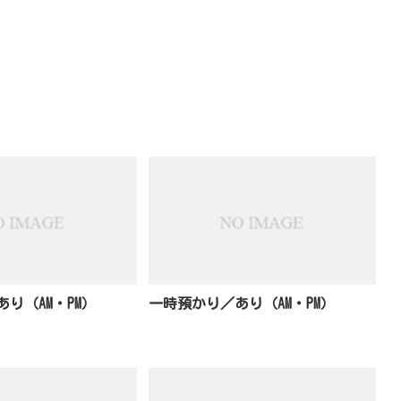
り（AM・PM）
一時預かり／あり（AM・PM）