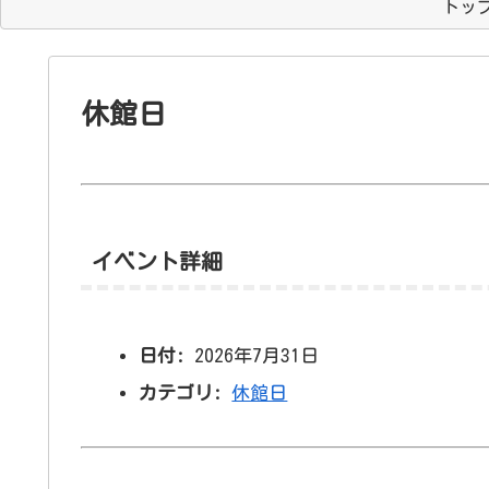
トッ
休館日
イベント詳細
日付:
2026年7月31日
カテゴリ:
休館日