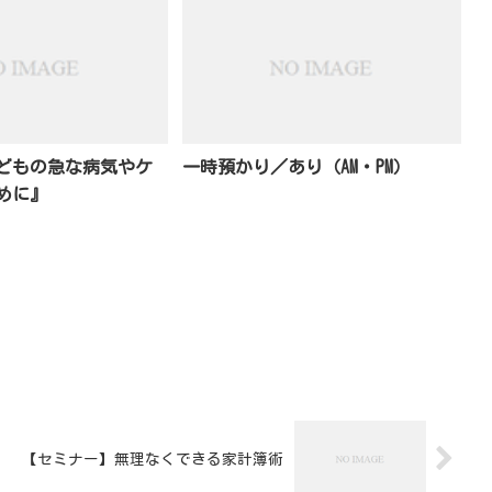
どもの急な病気やケ
一時預かり／あり（AM・PM）
めに』
【セミナー】無理なくできる家計簿術