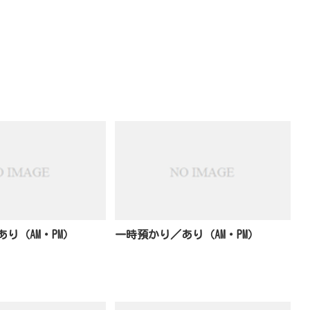
り（AM・PM）
一時預かり／あり（AM・PM）