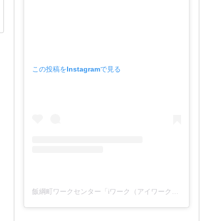
この投稿をInstagramで見る
飯綱町ワークセンター「iワーク（アイワーク）」(@iwork_1127)がシェアした投稿