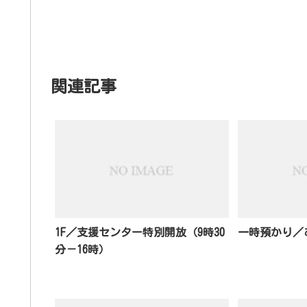
関連記事
1F／支援センター特別開放（9時30
一時預かり／あ
分－16時）