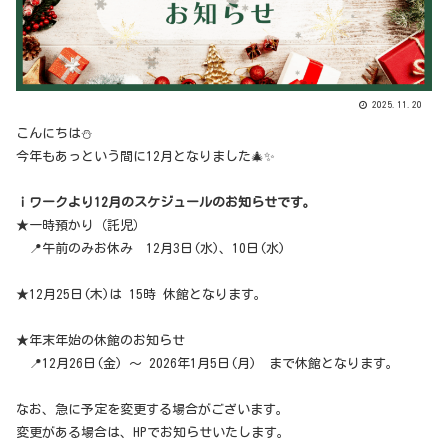
2025.11.20
こんにちは⛄
今年もあっという間に12月となりました🎄✨
ｉワークより12月のスケジュールのお知らせです。
★一時預かり（託児）
📍午前のみお休み 12月3日(水)、10日(水)
★12月25日(木)は 15時 休館となります。
★年末年始の休館のお知らせ
📍12月26日(金) ～ 2026年1月5日(月) まで休館となります。
なお、急に予定を変更する場合がございます。
変更がある場合は、HPでお知らせいたします。