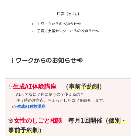
目次
ｉワークからのお知らせ📢
子育て支援センターからのお知らせ📢
ｉワークからのお知らせ📢
生成AI体験講座
（
事前予約制
）
✨
　　AIってなに？何に使うの？使えるの？

　　使う時の注意点、ちょっとしたコツを紹介します。

　👉
生成AI体験講座
女性のしごと相談
　毎月1回開催
（
個別・
🌸
事前予約制
）