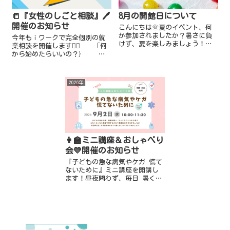
📒『女性のしごと相談』🖊️
8月の開館日について
開催のお知らせ
こんにちは🌞夏のイベント、何
か参加されましたか？暑さに負
今年もｉワークで完全個別の就
けず、夏を楽しみましょう！ｉ
業相談を開催します💁‍♀️ 「何
ワークより 8月のスケジュール
から始めたらいいの？｝
のお知らせです。★一時預かり
「ブランクが心配…」 「子
（託児） 📍終日お休み：8月12
育てと両立できるかな…」
日(水)～8月14日(金)、8月...
「仕事ってどう探すの？」
2026年
「自分に...
👩‍🏫ミニ講座＆おしゃべり
会💛開催のお知らせ
『子どもの急な病気やケガ 慌て
ないために』ミニ講座を開講し
ます！昼夜問わず、毎日 暑くて
子どもの体調管理が難しい時季
ですね💦なんとなくいつもと違
う子どもの様子に、集団生活ど
うしよう😥受診する？これくら
いなら...