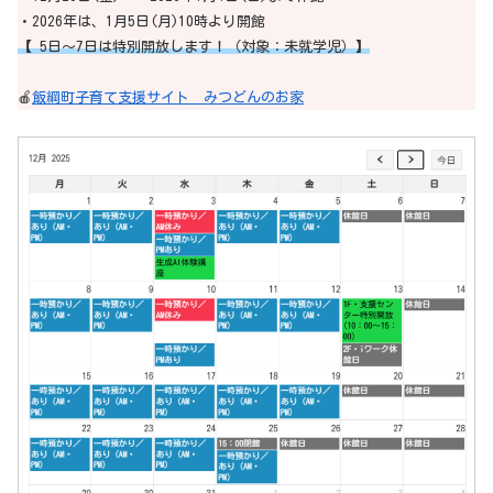
・2026年は、1月5日(月)10時より開館
【 5日～7日は特別開放します！（対象：未就学児）】
🍎
飯綱町子育て支援サイト みつどんのお家