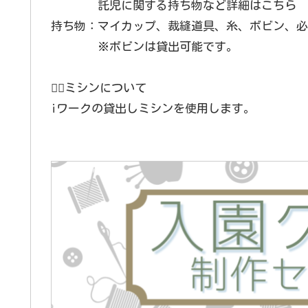
託児に関する持ち物など詳細はこちら
持ち物：マイカップ、裁縫道具、糸、ボビン、必
※ボビンは貸出可能です。
💁‍♀️ミシンについて
iワークの貸出しミシンを使用します。