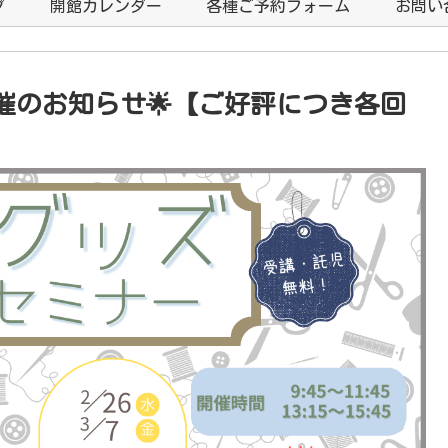
プ
開館カレンダー
各種ご予約フォーム
お問い
催のお知らせ🌟【ご好評につき各回