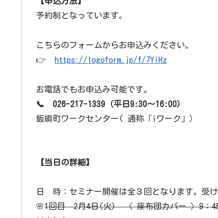
【申込方法】
予約制となっています。
こちらのフォームからお申込みください。
👉
https://logoform.jp/f/7YiHz
お電話でもお申込み可能です。
📞 026-217-1339（平日9:30～16:00）
飯綱町ワークセンター( 通称「iワーク」）
【当日の詳細】
日 時：セミナー開催は全３回となります。受け
🌸
1回目 2月4日(火) 〈 座布団カバー 〉9：45～