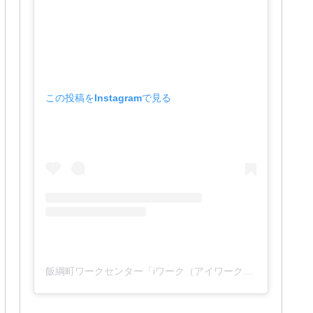
この投稿をInstagramで見る
飯綱町ワークセンター「iワーク（アイワーク）」(@iwork_1127)がシェアした投稿