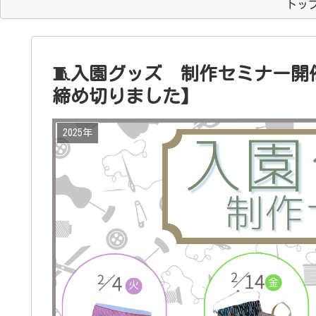
トッ
🧵入園グッズ 制作セミナー開
締め切りました】
2025年