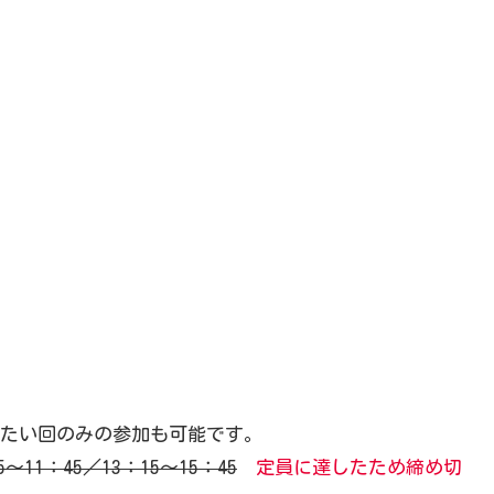
たい回のみの参加も可能です。
11：45／13：15～15：45
定員に達したため締め切