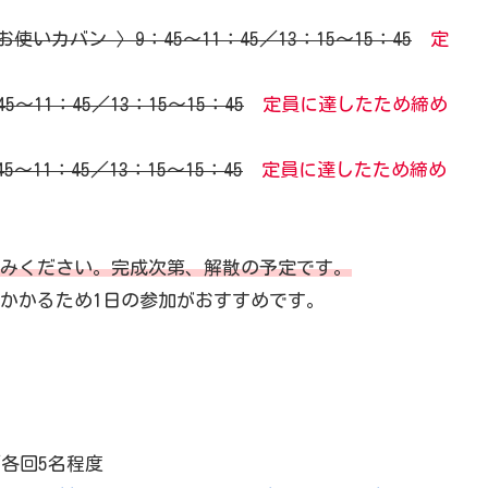
使いカバン 〉9：45～11：45／13：15～15：45
定
～11：45／13：15～15：45
定員に達したため締め
11：45／13：15～15：45
定員に達したため締め
みください。完成次第、解散の予定です。
かかるため1日の参加がおすすめです。
各回5名程度