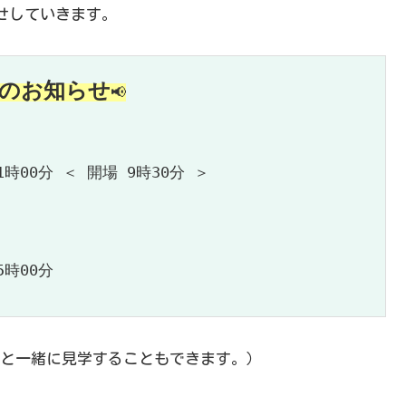
せしていきます。
のお知らせ
📢
時00分 ＜ 開場 9時30分 ＞

時00分

と一緒に見学することもできます。）