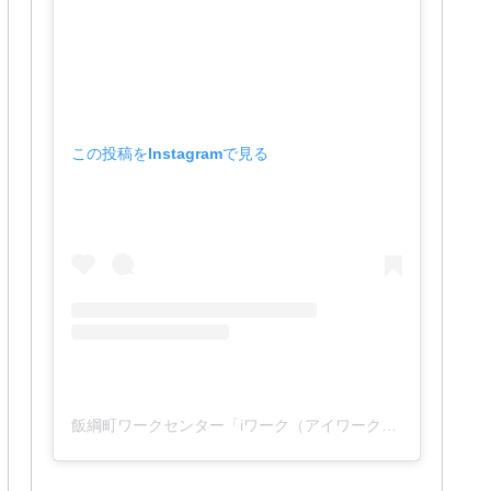
この投稿をInstagramで見る
飯綱町ワークセンター「iワーク（アイワーク）」(@iwork_1127)がシェアした投稿