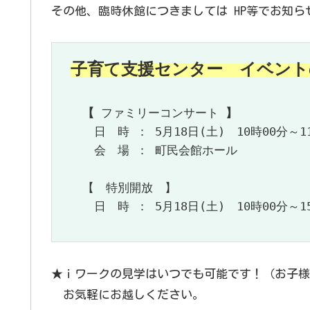
その他、臨時休館につきましては HP等でお知ら
子育て支援センター　イベント
【
 ファミリーコンサート 
】
　　　日　時 ： 5月18日(土)　10時00分～11
　　　会　場 ： 町民会館ホール

　　【　特別開放　】

　　　日　時 ： 5月18日(土)　10時00分～15
★ｉワークの見学はいつでも可能です！（お子様
お気軽にお越しください。