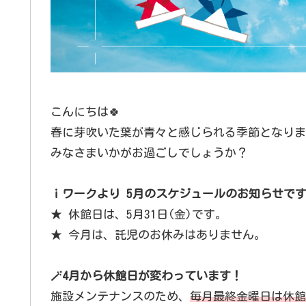
こんにちは🍀
春に芽吹いた葉が青々と感じられる季節となりま
みなさまいかがお過ごしでしょうか？
ｉワークより 5月のスケジュールのお知らせで
★ 休館日は、5月31日(金)です。
★ 今月は、託児のお休みはありません。
🪄4月から休館日が変わっています！
施設メンテナンスのため、
毎月最終金曜日は休館