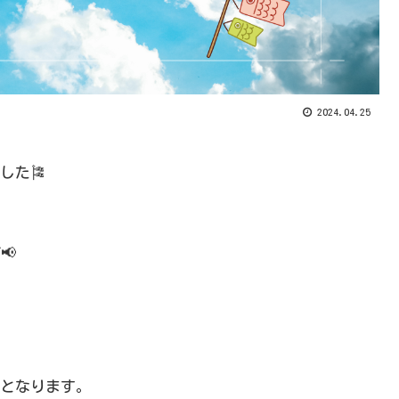
2024.04.25
した🎏
す
📢
となります。