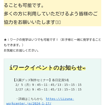
ることも可能です。
多くの方に利用していただけるよう皆様のご
協力をお願いいたします🙇‍♀️
★ｉワークの見学はいつでも可能です！（お子様と一緒に見学すること
もできます。）
お気軽にお越しください。
iワークイベントのお知らせ
📢
【
入園グッズ制作セミナー
】
各日定員5名

　　　2/ 5（月）9：45～11：45／13：15～15：15

　　　2/27（火）9：45～11：45／13：15～15：15

　　　・詳細はこちらから　
https://iizuna-
workcenter.jp/2024-1-17/