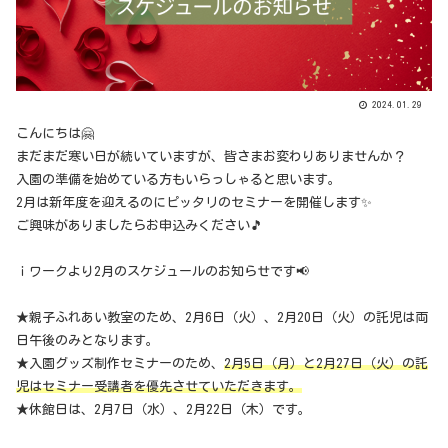
2024.01.29
こんにちは🤗
まだまだ寒い日が続いていますが、皆さまお変わりありませんか？
入園の準備を始めている方もいらっしゃると思います。
2月は新年度を迎えるのにピッタリのセミナーを開催します✨
ご興味がありましたらお申込みください🎵
ｉワークより2月のスケジュールのお知らせです📢
★親子ふれあい教室のため、2月6日（火）、2月20日（火）の託児は両
日午後のみとなります。
★入園グッズ制作セミナーのため、
2月5日（月）と2月27日（火）の託
児はセミナー受講者を優先させていただきます。
★休館日は、2月7日（水）、2月22日（木）です。