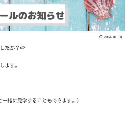
2023.07.18
したか？🍉
せします。
24（木）は休館日です。
と一緒に見学することもできます。）