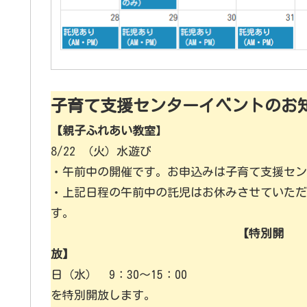
子育て支援センターイベントのお
【親子ふれあい教室
】
8/22 （火）水遊び
・午前中の開催です。お申込みは子育て支援セン
・上記日程の午前中の託児はお休みさせていただ
【特別開
放】
8/14
日（水） 9：30～
を特別開放します。