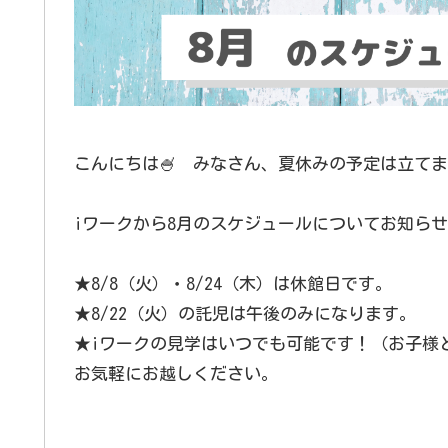
こんにちは🍧 みなさん、夏休みの予定は立てま
iワークから8月のスケジュールについてお知ら
★8/8（火）・8/
★8/22（火）の託児は午後のみになります。
★iワークの見学はいつでも可能です！（お子様
お気軽にお越しください。