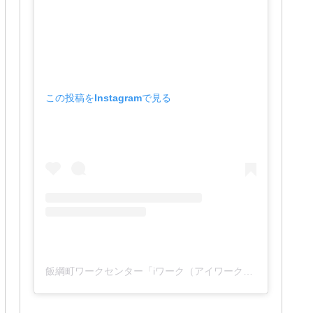
この投稿をInstagramで見る
飯綱町ワークセンター「iワーク（アイワーク）」(@iwork_1127)がシェアした投稿