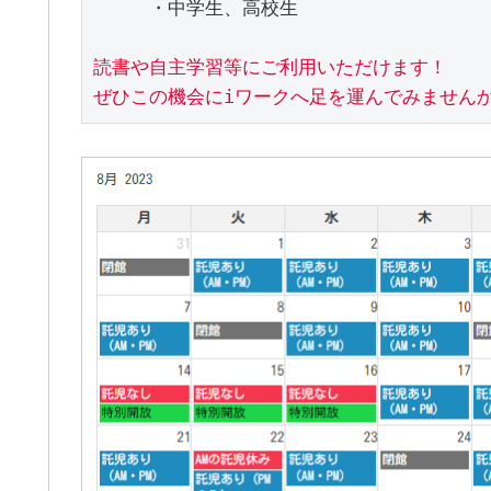
　　　・中学生、高校生

読書や自主学習等にご利用いただけます！

ぜひこの機会にiワークへ足を運んでみませんか