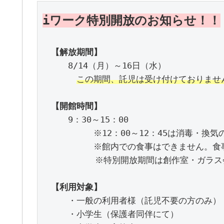
iワーク特別開放のお知らせ！！
【解放期間】
　　　8/14（月）～16日（水）

この期間、託児は受け付けておりませ
【開館時間】
　　　9：30～15：00

　　　　　　※12：00～12：45は消毒・換気
　　　　　　※館内での食事はできません。食事
　　　　　  ※特別開放期間は創作室・ガラス
【利用対象】
　　　・一般の利用者様（託児不要の方のみ）

　　　・小学生（保護者同伴にて）
