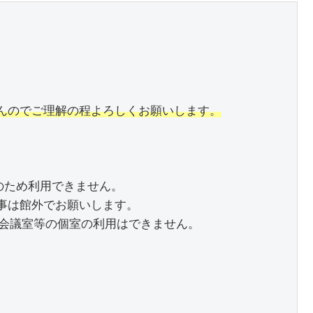
んのでご理解の程よろしくお願いします。
のため利用できません。

は館外でお願いします。

会議室等の個室の利用はできません。　
