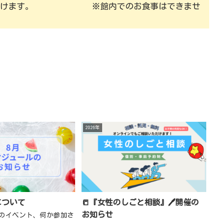
いただけます。 ※館内でのお食事はできませ
2026年
について
📒『女性のしごと相談』🖊️開催の
お知らせ
夏のイベント、何か参加さ