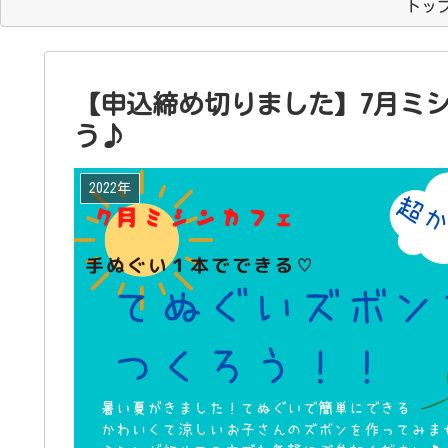
トッ
【申込締め切りました】7月ミ
う♪
2022年