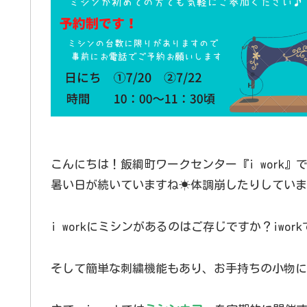
こんにちは！飯綱町ワークセンター『i work』
暑い日が続いていますね☀体調崩したりしていま
i workにミシンがあるのはご存じですか？iw
そして簡単な刺繍機能もあり、お手持ちの小物に