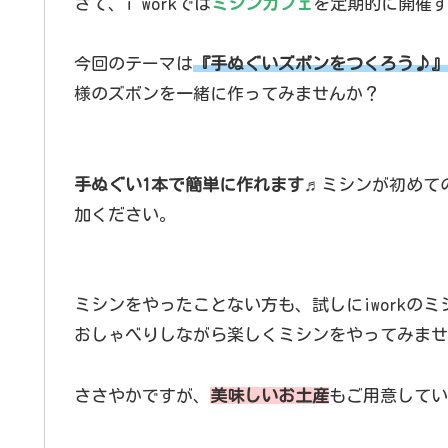
さて、i workでは
ミシンカフェ
を定期的に開催
今回のテーマは
『手ぬぐいズボンをつくろう♪』
様のズボンを一緒に作ってみませんか？
手ぬぐい1本で簡単に作れます♬
ミシンが初めて
加ください。
ミシンをやったことない方も、試しにiworkの
おしゃべりしながら楽しくミシンをやってみませ
ささやかですが、
美味しいお土産
もご用意してい