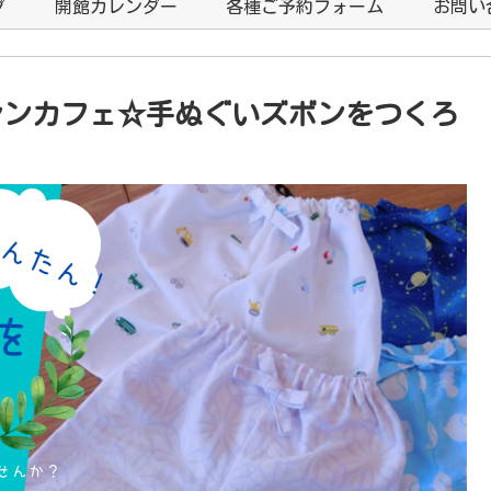
プ
開館カレンダー
各種ご予約フォーム
お問い
シンカフェ☆手ぬぐいズボンをつくろ