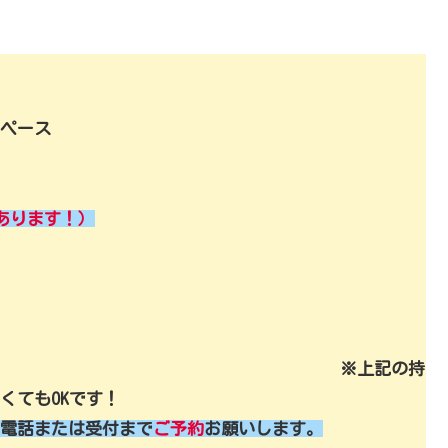
ペース
もあります！）
※上記の持
くてもOKです！
電話または受付まで
ご予約
お願いします。