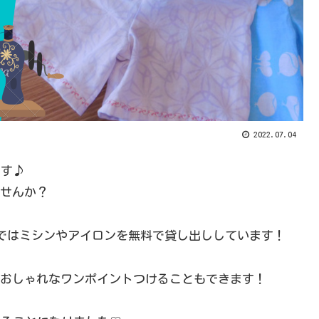
2022.07.04
です♪
せんか？
orkではミシンやアイロンを無料で貸し出ししています！
おしゃれなワンポイントつけることもできます！