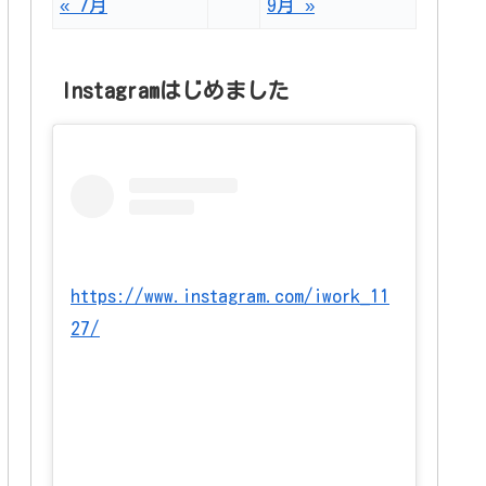
« 7月
9月 »
Instagramはじめました
https://www.instagram.com/iwork_11
27/