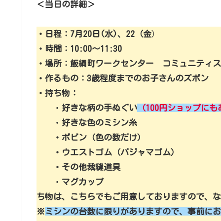
＜当日の詳細＞
・日程：7月20日(水)、22（金
）
・時間：10:00～11:30
・場所：飯綱町ワークセンター コミュニティス
・作るもの：3歳程度までのお子さんのズボン
・持ち物：
・
好きな柄の手ぬぐい
（100円ショップに
・
好きな色のミシン糸
・ボビン（色の数だけ）
・ウエストゴム
（パジャマゴム）
・その他裁縫道具
・
マグカップ
ち物は、こちらでもご用意しておりますので、な
※
ミシンの台数に限りがありますので、事前にお