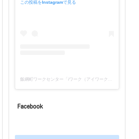
この投稿をInstagramで見る
飯綱町ワークセンター「iワーク（アイワーク）」(@iwork_1127)がシェアした投稿
Facebook