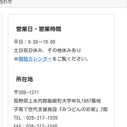
合わせ
営業日・営業時間
平日：9:30〜16:00
土日祝日休み、その他休みあり
※
開館カレンダー
をご覧ください。
所在地
〒389−1211
長野県上水内郡飯綱町大字牟礼1987番地
子育て世代支援施設『みつどんのお家』2階
TEL：026−217−1339
FAX：026−217−1340