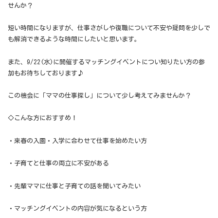
せんか？
短い時間になりますが、仕事さがしや復職について不安や疑問を少しで
も解消できるような時間にしたいと思います。
また、9/22(水)に開催するマッチングイベントについ知りたい方の参
加もお待ちしております♪
この機会に「ママの仕事探し」について少し考えてみませんか？
◇こんな方におすすめ！
・来春の入園・入学に合わせて仕事を始めたい方
・子育てと仕事の両立に不安がある
・先輩ママに仕事と子育ての話を聞いてみたい
・マッチングイベントの内容が気になるという方