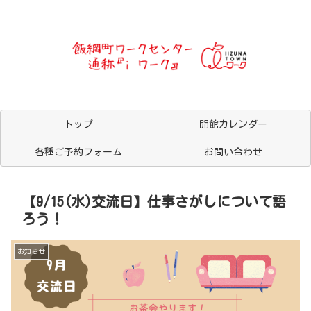
トップ
開館カレンダー
各種ご予約フォーム
お問い合わせ
【9/15(水)交流日】仕事さがしについて語
ろう！
お知らせ