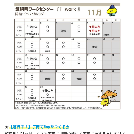
★
【進行中！】子育てMapをつくる会
飯綱町に引っ越してきた子育て世帯や初めて子育てをする方に向けて、