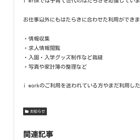
i wrokでは子育て世代のはたらきを応援してい
お仕事以外にもはたらきに合わせた利用ができま
・情報収集
・求人情報閲覧
・入園・入学グッズ制作など裁縫
・写真や家計簿の整理など
i workのご利用を迷われている方やまだ利用
お知らせ
関連記事