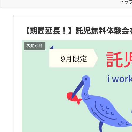
トッ
【期間延長！】託児無料体験会
お知らせ