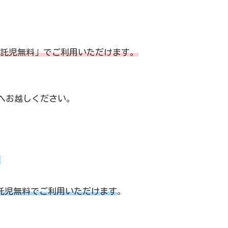
託児無料」でご利用いただけます。
kへお越しください。
方
託児無料でご利用いただけます
。