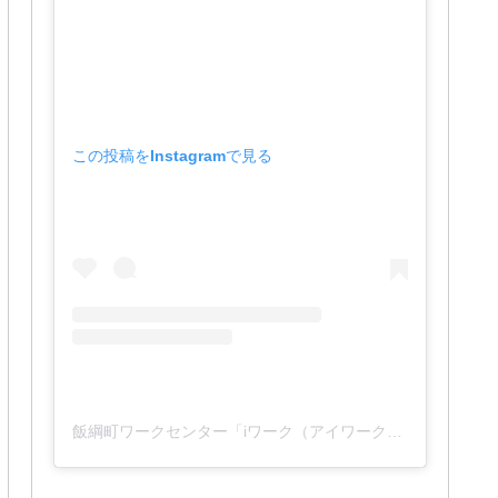
この投稿をInstagramで見る
飯綱町ワークセンター「iワーク（アイワーク）」(@iwork_1127)がシェアした投稿