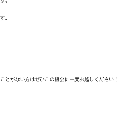
ます。
す。
したことがない方はぜひこの機会に一度お越しください！