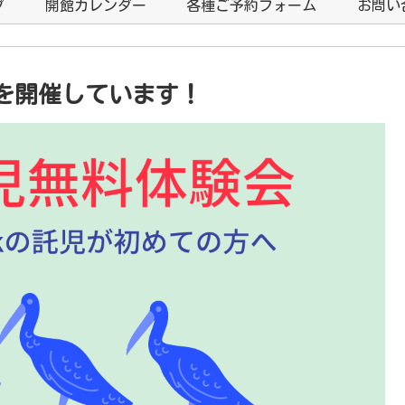
プ
開館カレンダー
各種ご予約フォーム
お問い
を開催しています！