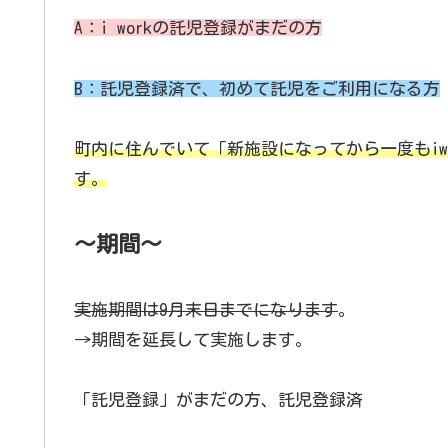
A：i workの託児登録がまだの方
B：託児登録済で、初めて託児をご利用になる方
町内に住んでいて「新施設になってから一度もiw
す。
～期間～
実施期間は9月末日までになります
。
→期間を延長して実施します。
「託児登録」がまだの方、託児登録済